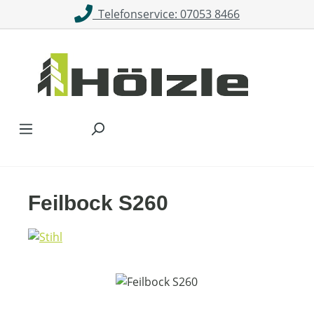
Telefonservice: 07053 8466
Zum Hauptinhalt springen
Feilbock S260
Bildergalerie überspringen