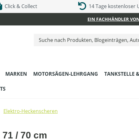
Click & Collect
14 Tage kostenloser
EIN FACHHÄNDLER VON
MARKEN
MOTORSÄGEN-LEHRGANG
TANKSTELLE 
TS
Elektro-Heckenscheren
71 / 70 cm