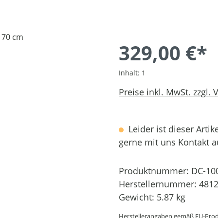
329,00 €*
Inhalt:
1
Preise inkl. MwSt. zzgl.
Leider ist dieser Artik
gerne mit uns Kontakt 
Produktnummer:
DC-10
Herstellernummer:
4812
Gewicht:
5.87 kg
Herstellerangaben gemäß EU-Prod