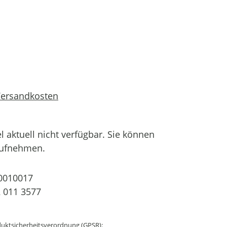
 Versandkosten
el aktuell nicht verfügbar. Sie können
aufnehmen.
0010017
 011 3577
uktsicherheitsverordnung (GPSR):