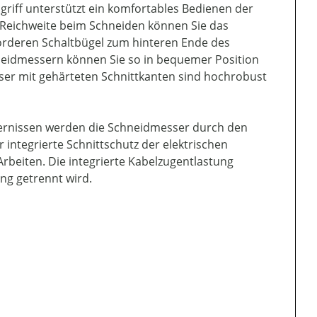
sgriff unterstützt ein komfortables Bedienen der
e Reichweite beim Schneiden können Sie das
vorderen Schaltbügel zum hinteren Ende des
hneidmessern können Sie so in bequemer Position
sser mit gehärteten Schnittkanten sind hochrobust
ernissen werden die Schneidmesser durch den
integrierte Schnittschutz der elektrischen
rbeiten. Die integrierte Kabelzugentlastung
ng getrennt wird.