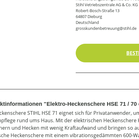
Stihl Vetriebszentrale AG & Co. KG
Robert-Bosch-Straße 13
64807 Dieburg
Deutschland
grosskundenbetreuung@stihl.de
BEST
ktinformationen "Elektro-Heckenschere HSE 71 / 70
ckenschere STIHL HSE 71 eignet sich für Privatanwender, u
pflege rund ums Haus. Mit der elektrischen Heckenschere H
hern und Hecken mit wenig Kraftaufwand und bringen so auc
ische Heckenschere mit einem vibrationsgedämmten 600-Wat