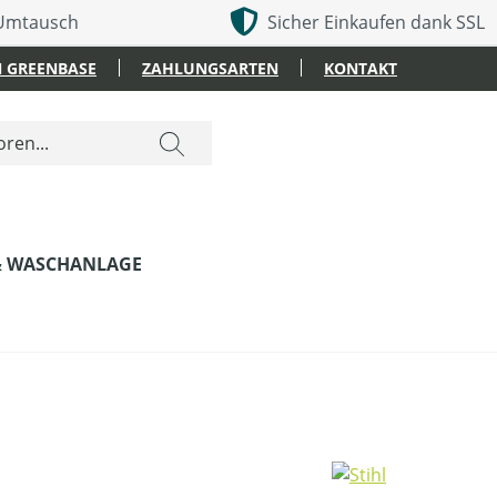
 Umtausch
Sicher Einkaufen dank SSL
 GREENBASE
ZAHLUNGSARTEN
KONTAKT
& WASCHANLAGE