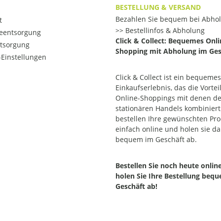
BESTELLUNG & VERSAND
Bezahlen Sie bequem bei Abho
t
Bestellinfos & Abholung
ieentsorgung
Click & Collect: Bequemes Onli
ntsorgung
Shopping mit Abholung im Ges
Einstellungen
Click & Collect ist ein bequemes
Einkaufserlebnis, das die Vortei
Online-Shoppings mit denen d
stationären Handels kombiniert.
bestellen Ihre gewünschten Pr
einfach online und holen sie d
bequem im Geschäft ab.
Bestellen Sie noch heute onlin
holen Sie Ihre Bestellung beq
Geschäft ab!