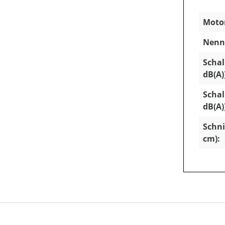
Motor
Nenns
Schal
dB(A)
Schal
dB(A)
Schni
cm):