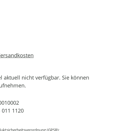
 Versandkosten
el aktuell nicht verfügbar. Sie können
aufnehmen.
0010002
 011 1120
uktsicherheitsverordnung (GPSR):