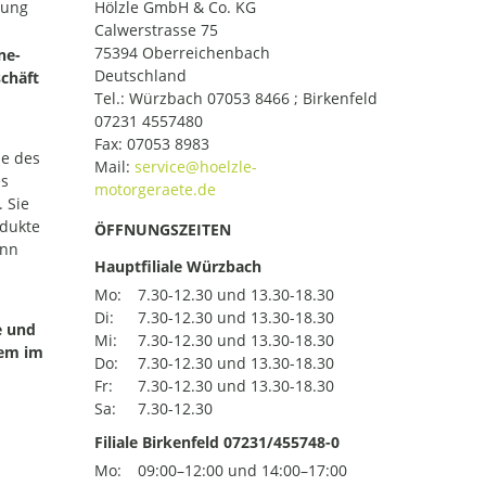
lung
Hölzle GmbH & Co. KG
Calwerstrasse 75
75394 Oberreichenbach
ne-
Deutschland
chäft
Tel.:
Würzbach 07053 8466 ; Birkenfeld
07231 4557480
Fax: 07053 8983
le des
Mail:
es
 Sie
odukte
ÖFFNUNGSZEITEN
ann
Hauptfiliale Würzbach
Mo:
7.30-12.30 und 13.30-18.30
Di:
7.30-12.30 und 13.30-18.30
e und
Mi:
7.30-12.30 und 13.30-18.30
uem im
Do:
7.30-12.30 und 13.30-18.30
Fr:
7.30-12.30 und 13.30-18.30
Sa:
7.30-12.30
Filiale Birkenfeld 07231/455748-0
Mo:
09:00–12:00 und 14:00–17:00