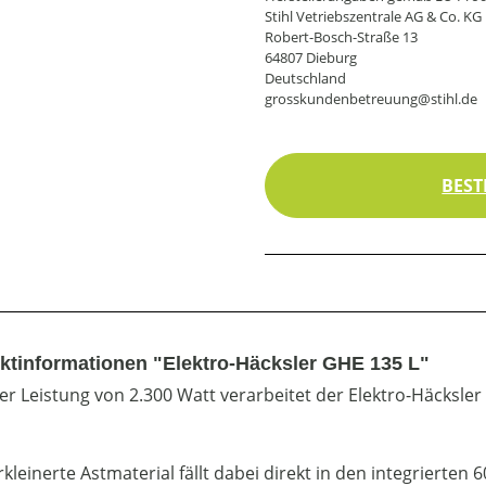
Stihl Vetriebszentrale AG & Co. KG
Robert-Bosch-Straße 13
64807 Dieburg
Deutschland
grosskundenbetreuung@stihl.de
BEST
ktinformationen "Elektro-Häcksler GHE 135 L"
ner Leistung von 2.300 Watt verarbeitet der Elektro-Häcksl
kleinerte Astmaterial fällt dabei direkt in den integrierten 