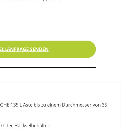
ELLANFRAGE SENDEN
er GHE 135 L Äste bis zu einem Durchmesser von 35
60-Liter-Häckselbehälter.