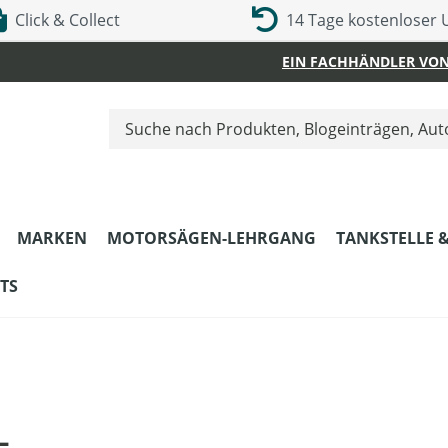
Click & Collect
14 Tage kostenloser
EIN FACHHÄNDLER VON
MARKEN
MOTORSÄGEN-LEHRGANG
TANKSTELLE 
TS
L