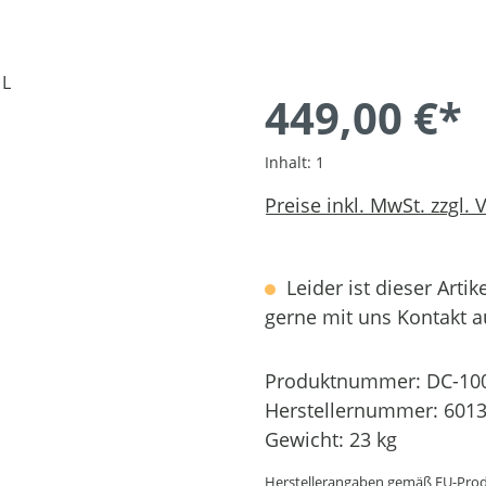
449,00 €*
Inhalt:
1
Preise inkl. MwSt. zzgl.
Leider ist dieser Artik
gerne mit uns Kontakt 
Produktnummer:
DC-10
Herstellernummer:
6013
Gewicht:
23 kg
Herstellerangaben gemäß EU-Prod