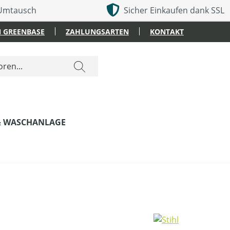
 Umtausch
Sicher Einkaufen dank SSL
 GREENBASE
ZAHLUNGSARTEN
KONTAKT
& WASCHANLAGE