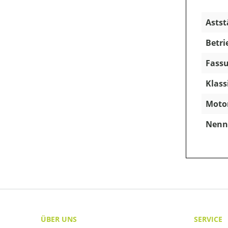
Astst
Betri
Fassu
Klass
Motor
Nenns
ÜBER UNS
SERVICE