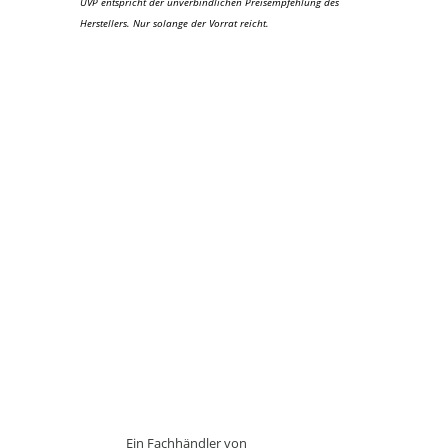
UVP entspricht der unverbindlichen Preisempfehlung des
Herstellers. Nur solange der Vorrat reicht.
Ein Fachhändler von