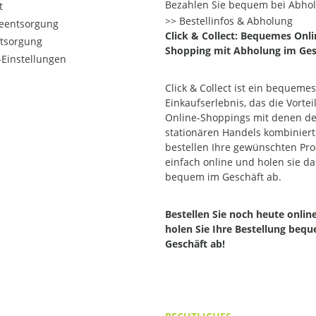
Bezahlen Sie bequem bei Abho
t
Bestellinfos & Abholung
ieentsorgung
Click & Collect: Bequemes Onli
ntsorgung
Shopping mit Abholung im Ges
Einstellungen
Click & Collect ist ein bequemes
Einkaufserlebnis, das die Vortei
Online-Shoppings mit denen d
stationären Handels kombiniert.
bestellen Ihre gewünschten Pr
einfach online und holen sie d
bequem im Geschäft ab.
Bestellen Sie noch heute onlin
holen Sie Ihre Bestellung beq
Geschäft ab!