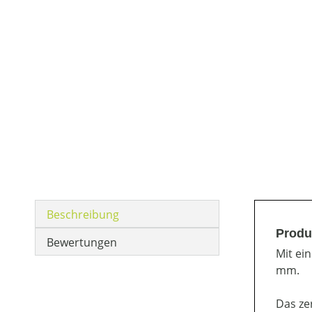
Beschreibung
Produ
Bewertungen
Mit ei
mm.
Das zer