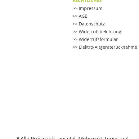
RECHTLICHES
Impressum
AGB
Datenschutz
Widerrufsbelehrung
Widerrufsformular
Elektro-Altgeräterücknahme
* Alle Preise inkl. gesetzl. Mehrwertsteuer zzgl.