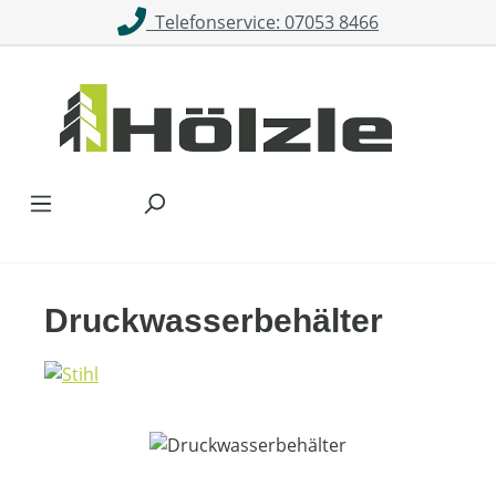
Telefonservice: 07053 8466
Zum Hauptinhalt springen
Druckwasserbehälter
Bildergalerie überspringen