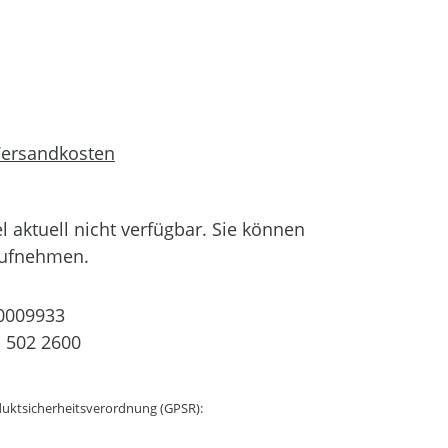
 Versandkosten
el aktuell nicht verfügbar. Sie können
aufnehmen.
0009933
 502 2600
uktsicherheitsverordnung (GPSR):