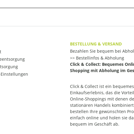
BESTELLUNG & VERSAND
Bezahlen Sie bequem bei Abho
t
Bestellinfos & Abholung
ieentsorgung
Click & Collect: Bequemes Onli
ntsorgung
Shopping mit Abholung im Ges
Einstellungen
Click & Collect ist ein bequemes
Einkaufserlebnis, das die Vortei
Online-Shoppings mit denen d
stationären Handels kombiniert.
bestellen Ihre gewünschten Pr
einfach online und holen sie d
bequem im Geschäft ab.