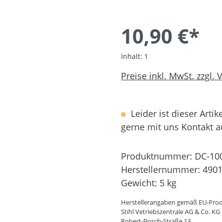
10,90 €*
Inhalt:
1
Preise inkl. MwSt. zzgl.
Leider ist dieser Artik
gerne mit uns Kontakt 
Produktnummer:
DC-10
Herstellernummer:
4901
Gewicht:
5 kg
Herstellerangaben gemäß EU-Prod
Stihl Vetriebszentrale AG & Co. KG
Robert-Bosch-Straße 13