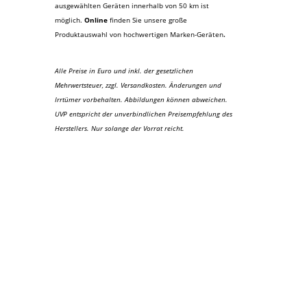
ausgewählten Geräten innerhalb von 50 km ist
möglich.
Online
finden Sie unsere große
Produktauswahl von hochwertigen Marken-Geräten
.
Alle Preise in Euro und inkl. der gesetzlichen
Mehrwertsteuer, zzgl. Versandkosten. Änderungen und
Irrtümer vorbehalten. Abbildungen können abweichen.
UVP entspricht der unverbindlichen Preisempfehlung des
Herstellers. Nur solange der Vorrat reicht.