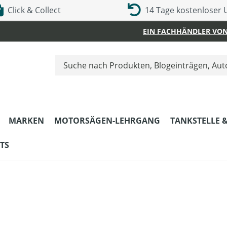
Click & Collect
14 Tage kostenloser
EIN FACHHÄNDLER VON
MARKEN
MOTORSÄGEN-LEHRGANG
TANKSTELLE 
TS