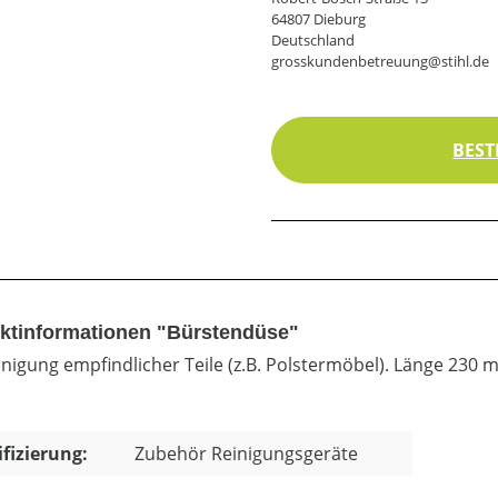
64807 Dieburg
Deutschland
grosskundenbetreuung@stihl.de
BEST
ktinformationen "Bürstendüse"
inigung empfindlicher Teile (z.B. Polstermöbel). Länge 230
ifizierung:
Zubehör Reinigungsgeräte