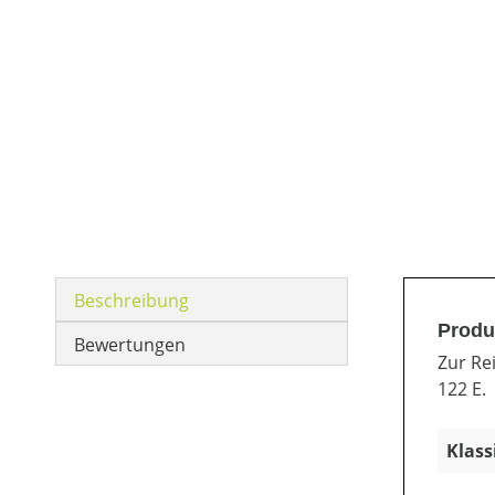
Beschreibung
Produ
Bewertungen
Zur Re
122 E.
Klass