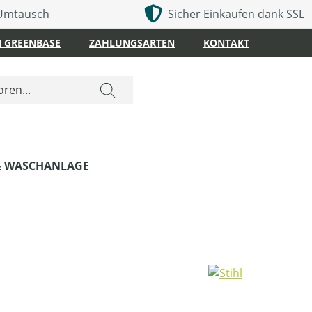
 Umtausch
Sicher Einkaufen dank SSL
 GREENBASE
ZAHLUNGSARTEN
KONTAKT
& WASCHANLAGE