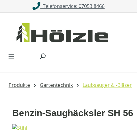
Telefonservice: 07053 8466
Zum Hauptinhalt springen
Produkte
Gartentechnik
Laubsauger & -Bläser
Benzin-Saughäcksler SH 56