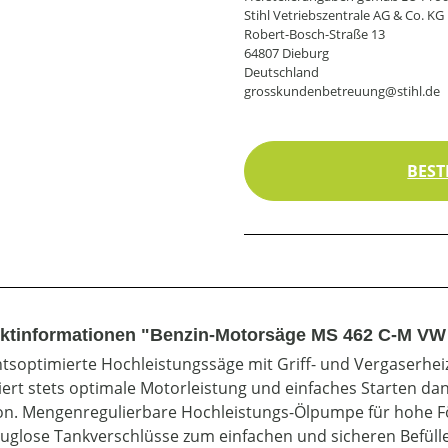
Stihl Vetriebszentrale AG & Co. KG
Robert-Bosch-Straße 13
64807 Dieburg
Deutschland
grosskundenbetreuung@stihl.de
BEST
ktinformationen "Benzin-Motorsäge MS 462 C-M VW 
tsoptimierte Hochleistungssäge mit Griff- und Vergaserhe
iert stets optimale Motorleistung und einfaches Starten dan
on. Mengenregulierbare Hochleistungs-Ölpumpe für hohe För
uglose Tankverschlüsse zum einfachen und sicheren Befülle