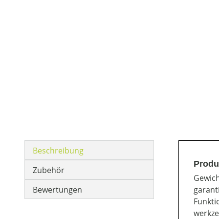
Beschreibung
Produ
Zubehör
Gewich
Bewertungen
garant
Funkti
werkze