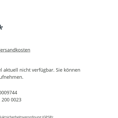
*
 Versandkosten
el aktuell nicht verfügbar. Sie können
aufnehmen.
0009744
 200 0023
uktsicherheitsverordnung (GPSR):