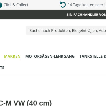
Click & Collect
14 Tage kostenloser
EIN FACHHÄNDLER VON
MARKEN
MOTORSÄGEN-LEHRGANG
TANKSTELLE 
TS
C-M VW (40 cm)