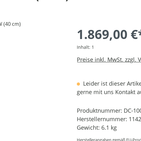
1.869,00 €
Inhalt:
1
Preise inkl. MwSt. zzgl.
Leider ist dieser Artik
gerne mit uns Kontakt 
Produktnummer:
DC-10
Herstellernummer:
1142
Gewicht:
6.1 kg
Herstellerangaben gemäß EU-Prod