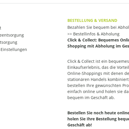
BESTELLUNG & VERSAND
Bezahlen Sie bequem bei Abho
t
Bestellinfos & Abholung
ieentsorgung
Click & Collect: Bequemes Onli
ntsorgung
Shopping mit Abholung im Ges
Einstellungen
Click & Collect ist ein bequemes
Einkaufserlebnis, das die Vortei
Online-Shoppings mit denen d
stationären Handels kombiniert.
bestellen Ihre gewünschten Pr
einfach online und holen sie d
bequem im Geschäft ab.
Bestellen Sie noch heute onlin
holen Sie Ihre Bestellung beq
Geschäft ab!