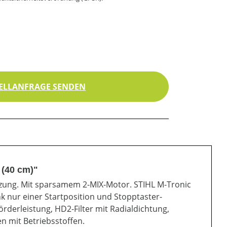
ELLANFRAGE SENDEN
(40 cm)"
izung. Mit sparsamem 2-MIX-Motor. STIHL M-Tronic
k nur einer Startposition und Stopptaster-
derleistung, HD2-Filter mit Radialdichtung,
n mit Betriebsstoffen.