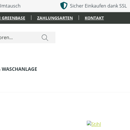
 Umtausch
Sicher Einkaufen dank SSL
 GREENBASE
ZAHLUNGSARTEN
KONTAKT
& WASCHANLAGE