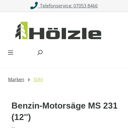
Telefonservice: 07053 8466
Zum Hauptinhalt springen
Marken
Stihl
Benzin-Motorsäge MS 231
(12'')