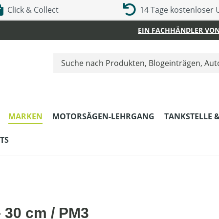
Click & Collect
14 Tage kostenloser
EIN FACHHÄNDLER VON
MARKEN
MOTORSÄGEN-LEHRGANG
TANKSTELLE 
TS
 30 cm / PM3