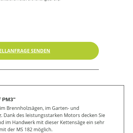
ELLANFRAGE SENDEN
/ PM3"
eim Brennholzsägen, im Garten- und
. Dank des leistungsstarken Motors decken Sie
und im Handwerk mit dieser Kettensäge ein sehr
 mit der MS 182 möglich.