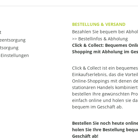
BESTELLUNG & VERSAND
Bezahlen Sie bequem bei Abho
t
Bestellinfos & Abholung
ieentsorgung
Click & Collect: Bequemes Onli
ntsorgung
Shopping mit Abholung im Ges
Einstellungen
Click & Collect ist ein bequemes
Einkaufserlebnis, das die Vortei
Online-Shoppings mit denen d
stationären Handels kombiniert.
bestellen Ihre gewünschten Pr
einfach online und holen sie d
bequem im Geschäft ab.
Bestellen Sie noch heute onlin
holen Sie Ihre Bestellung beq
Geschäft ab!