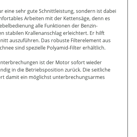
r eine sehr gute Schnittleistung, sondern ist dabei
mfortables Arbeiten mit der Kettensäge, denn es
ebelbedienung alle Funktionen der Benzin-
 stabilen Krallenanschlag erleichtert. Er hilft
hnitt auszuführen. Das robuste Filterelement aus
hnee sind spezielle Polyamid-Filter erhältlich.
unterbrechungen ist der Motor sofort wieder
dig in die Betriebsposition zurück. Die seitliche
ert damit ein möglichst unterbrechungsarmes