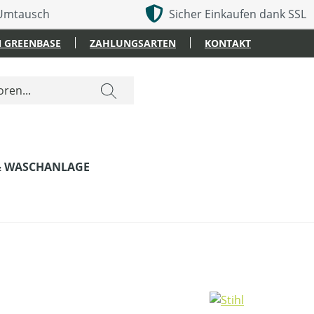
 Umtausch
Sicher Einkaufen dank SSL
 GREENBASE
ZAHLUNGSARTEN
KONTAKT
& WASCHANLAGE