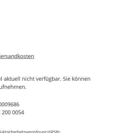
 Versandkosten
el aktuell nicht verfügbar. Sie können
aufnehmen.
0009686
 200 0054
uktsicherheitsverordnung (GPSR):