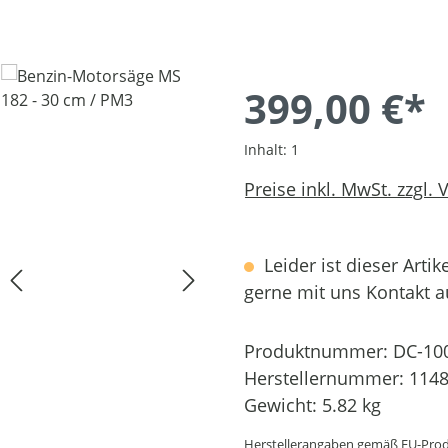
399,00 €*
Inhalt:
1
Preise inkl. MwSt. zzgl.
Leider ist dieser Artik
gerne mit uns Kontakt 
Produktnummer:
DC-10
Herstellernummer:
1148
Gewicht:
5.82 kg
Herstellerangaben gemäß EU-Prod