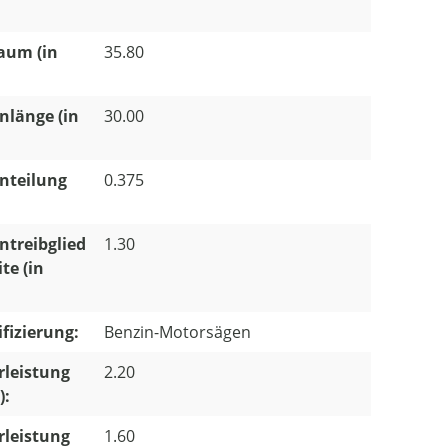
aum (in
35.80
nlänge (in
30.00
nteilung
0.375
ntreibglied
1.30
te (in
ifizierung:
Benzin-Motorsägen
leistung
2.20
):
leistung
1.60