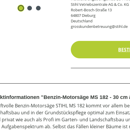
Stihl Vetriebszentrale AG & Co. KG
Robert-Bosch-Straße 13
64807 Dieburg
Deutschland
grosskundenbetreuung@stihl.de
BEST
ktinformationen "Benzin-Motorsäge MS 182 - 30 cm 
aftvolle Benzin-Motorsäge STIHL MS 182 kommt vor allem b
haftsbau und in der Grundstückspflege optimal zum Einsatz
 privat wie auch als Profi im Garten- und Landschaftsbau 
s Aufgabenspektrum ab. Selbst das Fällen kleiner Bäume ist