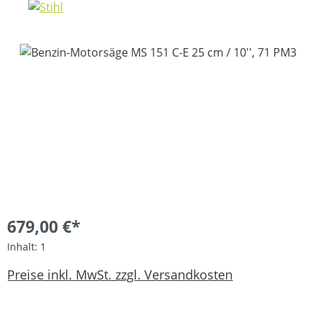
Bildergalerie überspringen
679,00 €*
Inhalt:
1
Preise inkl. MwSt. zzgl. Versandkosten