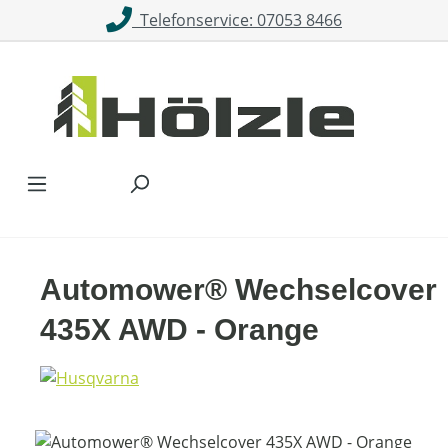
Telefonservice: 07053 8466
Zum Hauptinhalt springen
Automower® Wechselcover
435X AWD - Orange
Bildergalerie überspringen