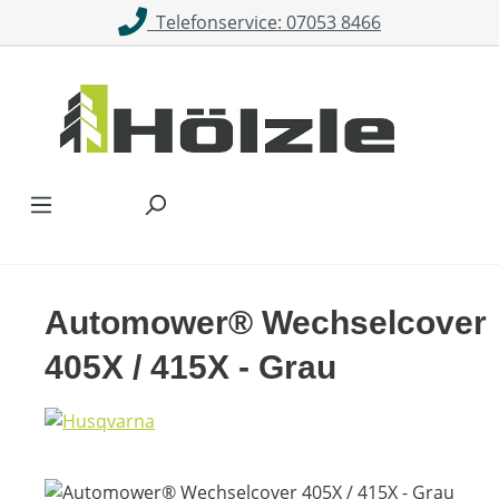
Telefonservice: 07053 8466
Zum Hauptinhalt springen
Automower® Wechselcover
405X / 415X - Grau
Bildergalerie überspringen