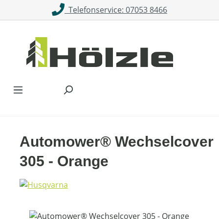
Telefonservice: 07053 8466
Zum Hauptinhalt springen
Automower® Wechselcover
305 - Orange
Bildergalerie überspringen