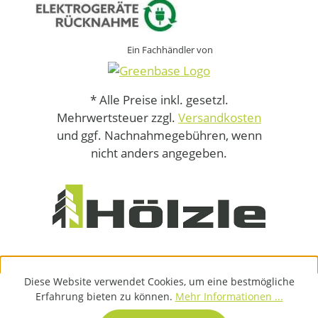
Ein Fachhändler von
* Alle Preise inkl. gesetzl.
Mehrwertsteuer zzgl.
Versandkosten
und ggf. Nachnahmegebühren, wenn
nicht anders angegeben.
Diese Website verwendet Cookies, um eine bestmögliche
Erfahrung bieten zu können.
Mehr Informationen ...