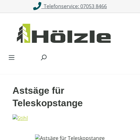
Telefonservice: 07053 8466
Zum Hauptinhalt springen
Astsäge für
Teleskopstange
Bildergalerie überspringen