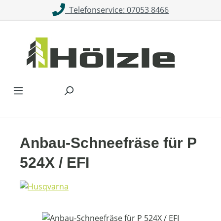
Telefonservice: 07053 8466
Zum Hauptinhalt springen
Anbau-Schneefräse für P
524X / EFI
Bildergalerie überspringen