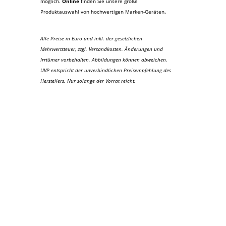
möglich.
Online
finden Sie unsere große
Produktauswahl von hochwertigen Marken-Geräten
.
Alle Preise in Euro und inkl. der gesetzlichen
Mehrwertsteuer, zzgl. Versandkosten. Änderungen und
Irrtümer vorbehalten. Abbildungen können abweichen.
UVP entspricht der unverbindlichen Preisempfehlung des
Herstellers. Nur solange der Vorrat reicht.