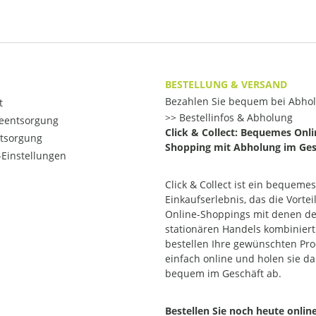
BESTELLUNG & VERSAND
Bezahlen Sie bequem bei Abho
t
Bestellinfos & Abholung
ieentsorgung
Click & Collect: Bequemes Onli
ntsorgung
Shopping mit Abholung im Ges
Einstellungen
Click & Collect ist ein bequemes
Einkaufserlebnis, das die Vortei
Online-Shoppings mit denen d
stationären Handels kombiniert.
bestellen Ihre gewünschten Pr
einfach online und holen sie d
bequem im Geschäft ab.
Bestellen Sie noch heute onlin