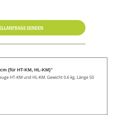
ELLANFRAGE SENDEN
 cm (für HT-KM, HL-KM)"
euge HT-KM und HL-KM. Gewicht 0.6 kg. Länge 50