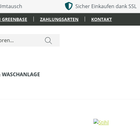
 Umtausch
Sicher Einkaufen dank SSL
 GREENBASE
ZAHLUNGSARTEN
KONTAKT
& WASCHANLAGE