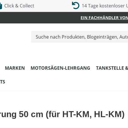
Click & Collect
14 Tage kostenloser
EIN FACHHÄNDLER VON
MARKEN
MOTORSÄGEN-LEHRGANG
TANKSTELLE 
TS
rung 50 cm (für HT-KM, HL-KM)