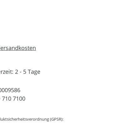
 Versandkosten
rzeit: 2 - 5 Tage
0009586
 710 7100
uktsicherheitsverordnung (GPSR):