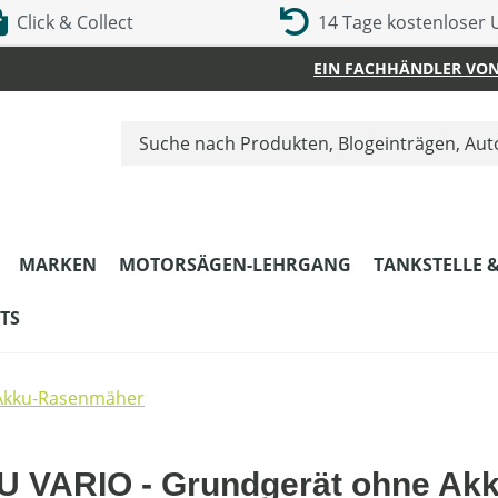
Click & Collect
14 Tage kostenloser
EIN FACHHÄNDLER VON
MARKEN
MOTORSÄGEN-LEHRGANG
TANKSTELLE 
TS
Akku-Rasenmäher
 VARIO - Grundgerät ohne Akk