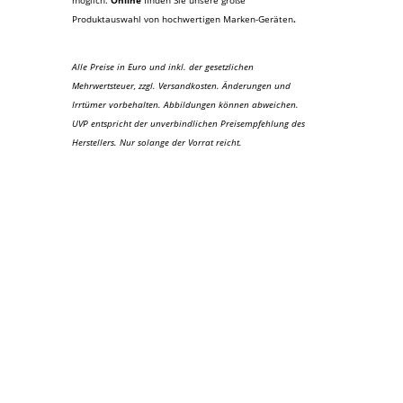
möglich.
Online
finden Sie unsere große
Produktauswahl von hochwertigen Marken-Geräten
.
Alle Preise in Euro und inkl. der gesetzlichen
Mehrwertsteuer, zzgl. Versandkosten. Änderungen und
Irrtümer vorbehalten. Abbildungen können abweichen.
UVP entspricht der unverbindlichen Preisempfehlung des
Herstellers. Nur solange der Vorrat reicht.