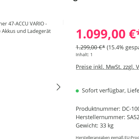
1.099,00 €
1.299,00 €*
(15.4% gespa
Inhalt:
1
Preise inkl. MwSt. zzgl.
Sofort verfügbar, Liefe
Produktnummer:
DC-10
Herstellernummer:
SA5
Gewicht:
33 kg
Herstellerangaben gemäß EU-Prod