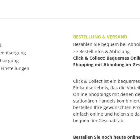
BESTELLUNG & VERSAND
Bezahlen Sie bequem bei Abho
t
Bestellinfos & Abholung
ieentsorgung
Click & Collect: Bequemes Onli
ntsorgung
Shopping mit Abholung im Ges
Einstellungen
Click & Collect ist ein bequemes
Einkaufserlebnis, das die Vortei
Online-Shoppings mit denen d
stationären Handels kombiniert.
bestellen Ihre gewünschten Pr
einfach online und holen sie d
bequem im Geschäft ab.
Bestellen Sie noch heute onlin