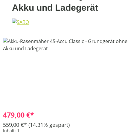
Akku und Ladegerät
Bildergalerie überspringen
479,00 €*
559,00 €*
(14.31% gespart)
Inhalt:
1