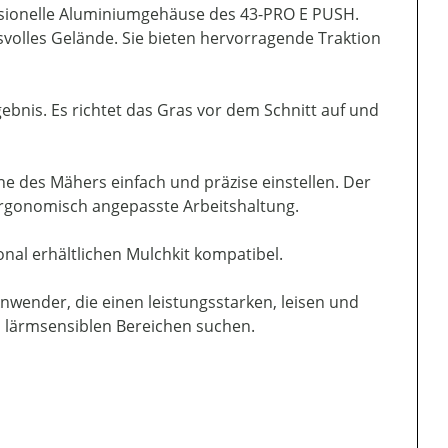
ssionelle Aluminiumgehäuse des 43-PRO E PUSH.
svolles Gelände. Sie bieten hervorragende Traktion
ebnis. Es richtet das Gras vor dem Schnitt auf und
he des Mähers einfach und präzise einstellen. Der
ergonomisch angepasste Arbeitshaltung.
onal erhältlichen Mulchkit kompatibel.
nwender, die einen leistungsstarken, leisen und
n lärmsensiblen Bereichen suchen.