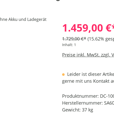
1.459,00 €
1.729,00 €*
(15.62% gesp
Inhalt:
1
Preise inkl. MwSt. zzgl.
Leider ist dieser Artik
gerne mit uns Kontakt 
Produktnummer:
DC-10
Herstellernummer:
SA6
Gewicht:
37 kg