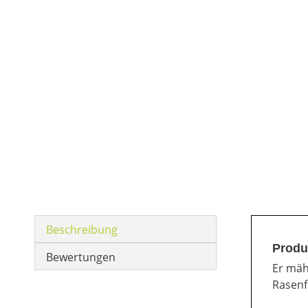
Beschreibung
Produ
Bewertungen
Er mäh
Rasenf