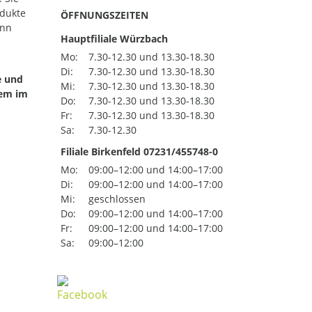
odukte
ÖFFNUNGSZEITEN
ann
Hauptfiliale Würzbach
Mo:
7.30-12.30 und 13.30-18.30
Di:
7.30-12.30 und 13.30-18.30
e und
Mi:
7.30-12.30 und 13.30-18.30
uem im
Do:
7.30-12.30 und 13.30-18.30
Fr:
7.30-12.30 und 13.30-18.30
Sa:
7.30-12.30
Filiale Birkenfeld 07231/455748-0
Mo:
09:00–12:00 und 14:00–17:00
Di:
09:00–12:00 und 14:00–17:00
Mi:
geschlossen
Do:
09:00–12:00 und 14:00–17:00
Fr:
09:00–12:00 und 14:00–17:00
Sa:
09:00–12:00