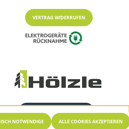
VERTRAG WIDERRUFEN
Servicenummer
07053 / 8466
NISCH NOTWENDIGE
ALLE COOKIES AKZEPTIEREN
Servicezeiten