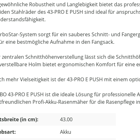
ewöhnliche Robustheit und Langlebigkeit bietet das profe
liden Stahlräder des 43-PRO E PUSH sind ideal für anspruch
derstandsfähigkeit.
rboStar-System sorgt für ein sauberes Schnitt- und Fangerg
für eine bestmögliche Aufnahme in den Fangsack.
r zentralen Schnitthöhenverstellung lässt sich die Schnitthö
erstellbare Holm bietet ergonomischen Komfort für eine 
ch mehr Vielseitigkeit ist der 43-PRO E PUSH mit einem opti
BO 43-PRO E PUSH ist die ideale Lösung für professionelle A
freundlichen Profi-Akku-Rasenmäher für die Rasenpflege i
tsbreite (in cm):
43.00
ebsart:
Akku