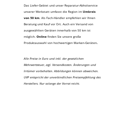
Das Liefer-Gebiet und unser Reparatur-Abholservice
unserer Werkstatt umfasst die Region im
Umkreis
von 50 km
. Als Fach-Händler empfehlen wir Ihnen
Beratung und Kauf vor Ort. Auch ein Versand von
ausgewählten Geräten innerhalb von 50 km ist
möglich.
Online
finden Sie unsere große
Produktauswahl von hochwertigen Marken-Geräten
.
Alle Preise in Euro und inkl. der gesetzlichen
Mehrwertsteuer, zzgl. Versandkosten. Änderungen und
Irrtümer vorbehalten. Abbildungen können abweichen.
UVP entspricht der unverbindlichen Preisempfehlung des
Herstellers. Nur solange der Vorrat reicht.