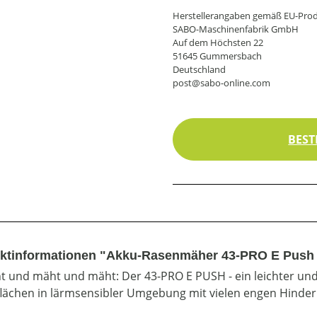
Herstellerangaben gemäß EU-Prod
SABO-Maschinenfabrik GmbH
Auf dem Höchsten 22
51645 Gummersbach
Deutschland
post@sabo-online.com
BEST
ktinformationen "Akku-Rasenmäher 43-PRO E Push 
t und mäht und mäht: Der 43-PRO E PUSH - ein leichter und
lächen in lärmsensibler Umgebung mit vielen engen Hinder