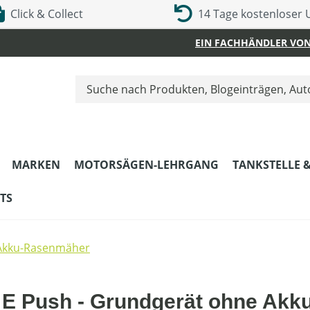
Click & Collect
14 Tage kostenloser
EIN FACHHÄNDLER VON
MARKEN
MOTORSÄGEN-LEHRGANG
TANKSTELLE 
TS
Akku-Rasenmäher
 Push - Grundgerät ohne Akku