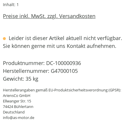
Inhalt:
1
Preise inkl. MwSt. zzgl. Versandkosten
Leider ist dieser Artikel aktuell nicht verfügbar.
Sie können gerne mit uns Kontakt aufnehmen.
Produktnummer:
DC-100000936
Herstellernummer:
G47000105
Gewicht:
35 kg
Herstellerangaben gemäß EU-Produktsicherheitsverordnung (GPSR):
AriensCo GmbH
Ellwanger Str. 15
74424 Bühlertann
Deutschland
info@as-motor.de