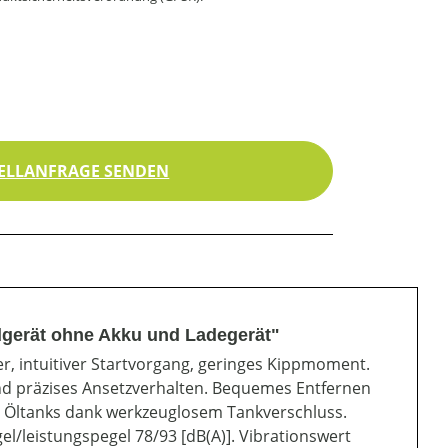
ELLANFRAGE SENDEN
dgerät ohne Akku und Ladegerät"
, intuitiver Startvorgang, geringes Kippmoment.
 und präzises Ansetzverhalten. Bequemes Entfernen
s Öltanks dank werkzeuglosem Tankverschluss.
l/leistungspegel 78/93 [dB(A)]. Vibrationswert