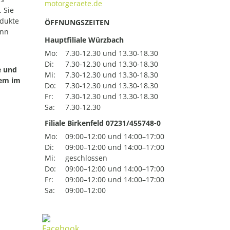
 Sie
odukte
ÖFFNUNGSZEITEN
ann
Hauptfiliale Würzbach
Mo:
7.30-12.30 und 13.30-18.30
Di:
7.30-12.30 und 13.30-18.30
e und
Mi:
7.30-12.30 und 13.30-18.30
uem im
Do:
7.30-12.30 und 13.30-18.30
Fr:
7.30-12.30 und 13.30-18.30
Sa:
7.30-12.30
Filiale Birkenfeld 07231/455748-0
Mo:
09:00–12:00 und 14:00–17:00
Di:
09:00–12:00 und 14:00–17:00
Mi:
geschlossen
Do:
09:00–12:00 und 14:00–17:00
Fr:
09:00–12:00 und 14:00–17:00
Sa:
09:00–12:00