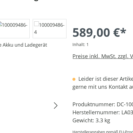
589,00 €*
Inhalt:
1
Preise inkl. MwSt. zzgl.
Leider ist dieser Artik
gerne mit uns Kontakt 
Produktnummer:
DC-10
Herstellernummer:
LA03
Gewicht:
3.3 kg
Herstellerangaben gemäß EU-Prod