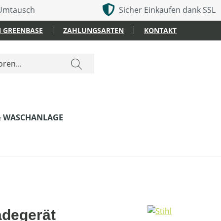
 Umtausch
Sicher Einkaufen dank SSL
 GREENBASE
ZAHLUNGSARTEN
KONTAKT
& WASCHANLAGE
adegerät