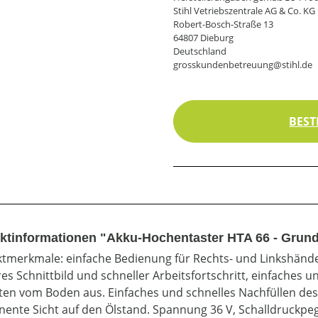
Stihl Vetriebszentrale AG & Co. KG
Robert-Bosch-Straße 13
64807 Dieburg
Deutschland
grosskundenbetreuung@stihl.de
BEST
ktinformationen "Akku-Hochentaster HTA 66 - Grun
tmerkmale: einfache Bedienung für Rechts- und Linkshänder
es Schnittbild und schneller Arbeitsfortschritt, einfaches
ten vom Boden aus. Einfaches und schnelles Nachfüllen de
ente Sicht auf den Ölstand. Spannung 36 V, Schalldruckpege