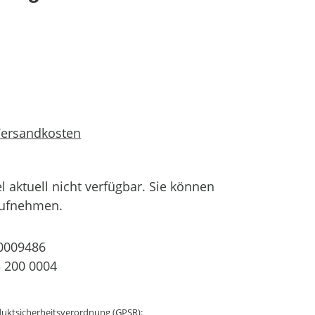
 Versandkosten
el aktuell nicht verfügbar. Sie können
aufnehmen.
0009486
 200 0004
uktsicherheitsverordnung (GPSR):