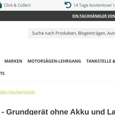
Click & Collect
14 Tage kostenloser
EIN FACHHÄNDLER VON
MARKEN
MOTORSÄGEN-LEHRGANG
TANKSTELLE 
TS
Akku-Hochentaster
 - Grundgerät ohne Akku und L