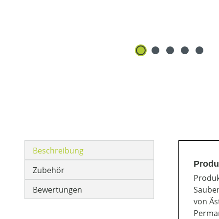
Beschreibung
Produ
Zubehör
Produk
Bewertungen
Sauber
von Äs
Perman