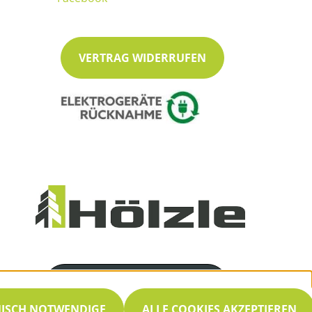
VERTRAG WIDERRUFEN
Servicenummer
07053 / 8466
NISCH NOTWENDIGE
ALLE COOKIES AKZEPTIEREN