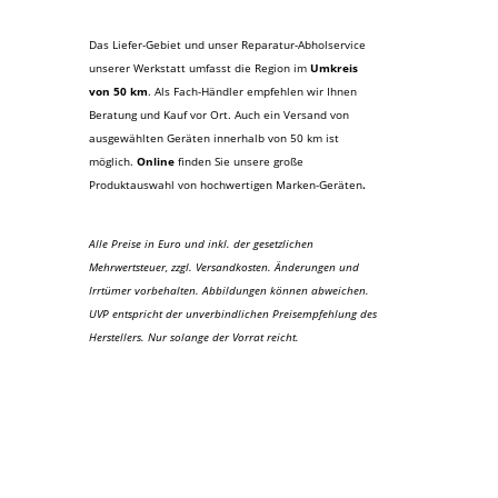
Das Liefer-Gebiet und unser Reparatur-Abholservice
unserer Werkstatt umfasst die Region im
Umkreis
von 50 km
. Als Fach-Händler empfehlen wir Ihnen
Beratung und Kauf vor Ort. Auch ein Versand von
ausgewählten Geräten innerhalb von 50 km ist
möglich.
Online
finden Sie unsere große
Produktauswahl von hochwertigen Marken-Geräten
.
Alle Preise in Euro und inkl. der gesetzlichen
Mehrwertsteuer, zzgl. Versandkosten. Änderungen und
Irrtümer vorbehalten. Abbildungen können abweichen.
UVP entspricht der unverbindlichen Preisempfehlung des
Herstellers. Nur solange der Vorrat reicht.