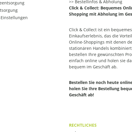
Bestellinfos & Abholung
ieentsorgung
Click & Collect: Bequemes Onli
ntsorgung
Shopping mit Abholung im Ges
Einstellungen
Click & Collect ist ein bequemes
Einkaufserlebnis, das die Vortei
Online-Shoppings mit denen d
stationären Handels kombiniert.
bestellen Ihre gewünschten Pr
einfach online und holen sie d
bequem im Geschäft ab.
Bestellen Sie noch heute onlin
holen Sie Ihre Bestellung beq
Geschäft ab!
RECHTLICHES