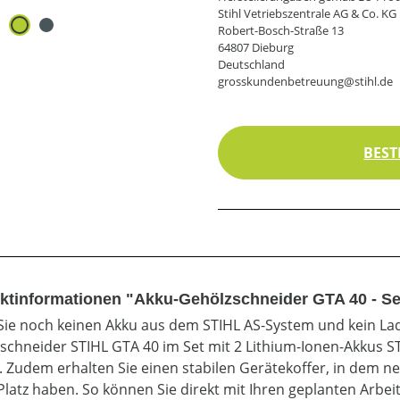
Stihl Vetriebszentrale AG & Co. KG
Robert-Bosch-Straße 13
64807 Dieburg
Deutschland
grosskundenbetreuung@stihl.de
BEST
ktinformationen "Akku-Gehölzschneider GTA 40 - Set
ie noch keinen Akku aus dem STIHL AS-System und kein Lade
schneider STIHL GTA 40 im Set mit 2 Lithium-Ionen-Akkus ST
. Zudem erhalten Sie einen stabilen Gerätekoffer, in dem 
Platz haben. So können Sie direkt mit Ihren geplanten Arbeit