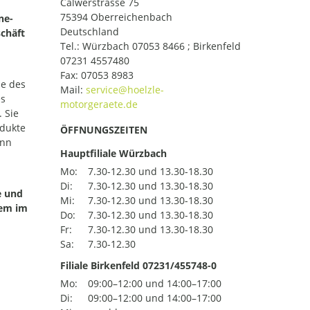
Calwerstrasse 75
75394 Oberreichenbach
ne-
Deutschland
chäft
Tel.:
Würzbach 07053 8466 ; Birkenfeld
07231 4557480
Fax: 07053 8983
le des
Mail:
es
 Sie
odukte
ÖFFNUNGSZEITEN
ann
Hauptfiliale Würzbach
Mo:
7.30-12.30 und 13.30-18.30
Di:
7.30-12.30 und 13.30-18.30
e und
Mi:
7.30-12.30 und 13.30-18.30
uem im
Do:
7.30-12.30 und 13.30-18.30
Fr:
7.30-12.30 und 13.30-18.30
Sa:
7.30-12.30
Filiale Birkenfeld 07231/455748-0
Mo:
09:00–12:00 und 14:00–17:00
Di:
09:00–12:00 und 14:00–17:00