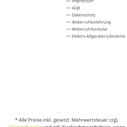
Impressum
AGB
Datenschutz
Widerrufsbelehrung
Widerrufsformular
Elektro-Altgeräterücknahme
* Alle Preise inkl. gesetzl. Mehrwertsteuer zzgl.
Versandkosten
und ggf. Nachnahmegebühren, wenn