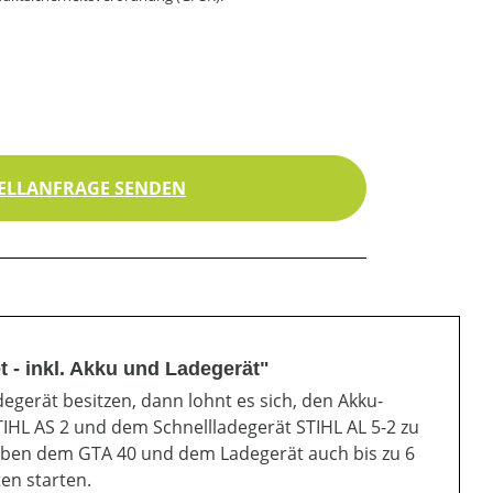
ELLANFRAGE SENDEN
 - inkl. Akku und Ladegerät"
gerät besitzen, dann lohnt es sich, den Akku-
IHL AS 2 und dem Schnellladegerät STIHL AL 5-2 zu
neben dem GTA 40 und dem Ladegerät auch bis zu 6
en starten.