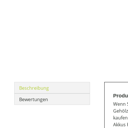
Beschreibung
Produ
Bewertungen
Wenn S
Gehölz
kaufen
Akkus 