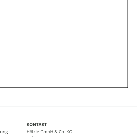
KONTAKT
lung
Hölzle GmbH & Co. KG