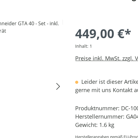
449,00 €*
Inhalt:
1
Preise inkl. MwSt. zzgl.
Leider ist dieser Artik
gerne mit uns Kontakt 
Produktnummer:
DC-10
Herstellernummer:
GA04
Gewicht:
1.6 kg
Herstellerangaben gemäß EU-Prod