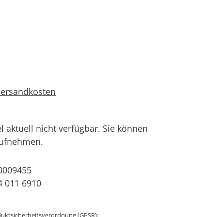
 Versandkosten
el aktuell nicht verfügbar. Sie können
aufnehmen.
0009455
 011 6910
uktsicherheitsverordnung (GPSR):