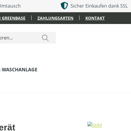
 Umtausch
Sicher Einkaufen dank SSL
 GREENBASE
ZAHLUNGSARTEN
KONTAKT
& WASCHANLAGE
erät