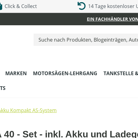
Click & Collect
14 Tage kostenloser
EIN FACHHÄNDLER VON
MARKEN
MOTORSÄGEN-LEHRGANG
TANKSTELLE 
TS
Akku Kompakt AS-System
0 - Set - inkl. Akku und Ladeg