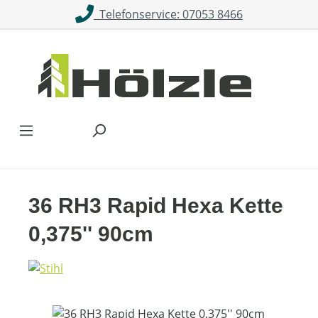
Telefonservice: 07053 8466
Zum Hauptinhalt springen
36 RH3 Rapid Hexa Kette
0,375'' 90cm
Bildergalerie überspringen