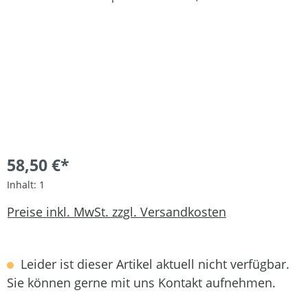
58,50 €*
Inhalt:
1
Preise inkl. MwSt. zzgl. Versandkosten
Leider ist dieser Artikel aktuell nicht verfügbar.
Sie können gerne mit uns Kontakt aufnehmen.